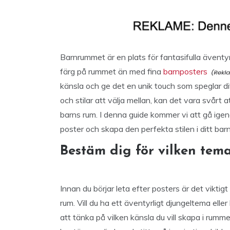
Barnrummet är en plats för fantasifulla äventyr 
färg på rummet än med fina
barnposters
känsla och ge det en unik touch som speglar d
och stilar att välja mellan, kan det vara svårt 
barns rum. I denna guide kommer vi att gå igeno
poster och skapa den perfekta stilen i ditt bar
Bestäm dig för vilken tema
Innan du börjar leta efter posters är det viktigt
rum. Vill du ha ett äventyrligt djungeltema eller
att tänka på vilken känsla du vill skapa i rumme