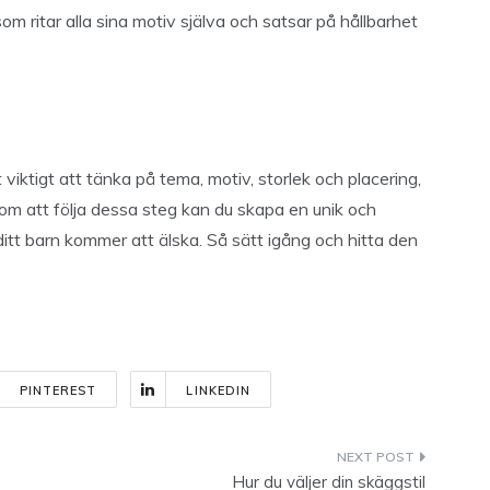
som ritar alla sina motiv själva och satsar på hållbarhet
 viktigt att tänka på tema, motiv, storlek och placering,
om att följa dessa steg kan du skapa en unik och
 ditt barn kommer att älska. Så sätt igång och hitta den
PINTEREST
LINKEDIN
Hur du väljer din skäggstil