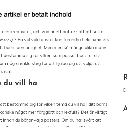
och kreativitet, och vad är ett bättre sätt att sätta
? En väl vald poster kan förändra hela rummets
itt barns personlighet. Men med så många olika motiv
att bestämma sig för vilken som passar bäst för ditt
m några enkla steg för att hjälpa dig att välja rätt
ns rum.
 du vill ha
D
 att bestämma dig för vilken tema du vill ha i ditt barns
A
 kanske något mer färgglatt och lekfullt? Det är viktigt
t innan du börjar välja posters. Om du har svårt att