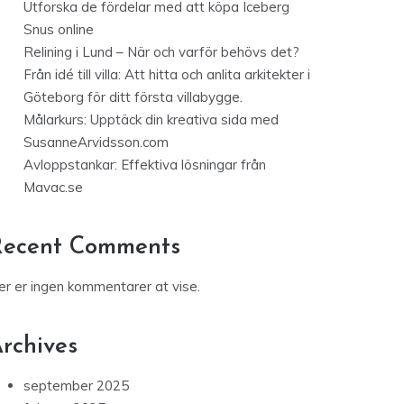
Utforska de fördelar med att köpa Iceberg
Snus online
Relining i Lund – När och varför behövs det?
Från idé till villa: Att hitta och anlita arkitekter i
Göteborg för ditt första villabygge.
Målarkurs: Upptäck din kreativa sida med
SusanneArvidsson.com
Avloppstankar: Effektiva lösningar från
Mavac.se
Recent Comments
er er ingen kommentarer at vise.
rchives
september 2025