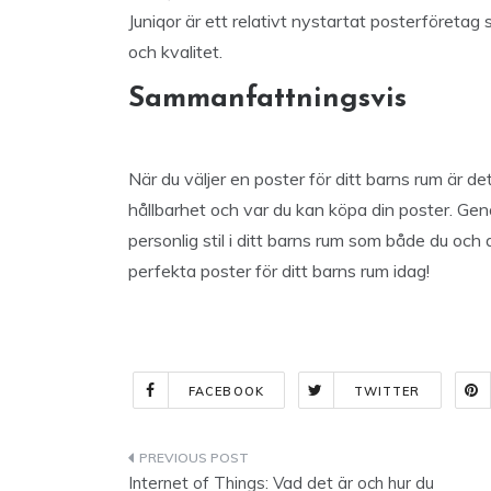
Juniqor är ett relativt nystartat posterföretag 
och kvalitet.
Sammanfattningsvis
När du väljer en poster för ditt barns rum är det
hållbarhet och var du kan köpa din poster. Gen
personlig stil i ditt barns rum som både du och
perfekta poster för ditt barns rum idag!
FACEBOOK
TWITTER
Indlægsnavigation
Internet of Things: Vad det är och hur du