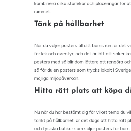
kombinera olika storlekar och placeringar för a
rummet.
Tänk på hållbarhet
När du väljer posters till ditt barns rum är det
för lek och äventyr, och det är lätt att saker k
posters med så blir dom lättare att rengöra och 
så får du en posters som trycks lokalt i Sveri
möjliga miljöpåverkan.
Hitta rätt plats att köpa d
Nu när du har bestämt dig för vilket tema du vil
tänkt på hållbarhet, är det dags att hitta rätt 
och fysiska butiker som säljer posters för barn