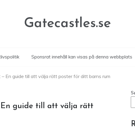
Gatecastles.se
livspolitik
Sponsrat innehåll kan visas på denna webbplats
 En guide till att välja rätt poster för ditt barns rum
S
n guide till att välja rätt
R