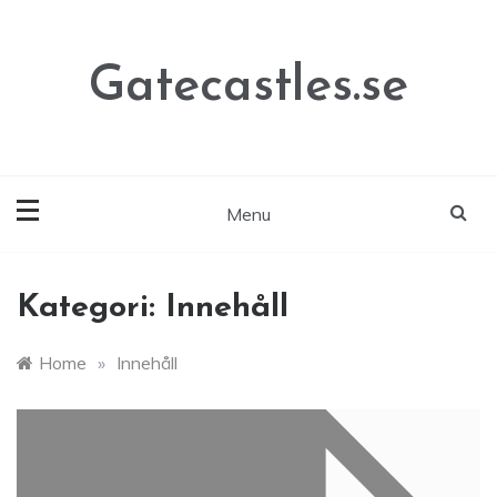
Skip
to
content
Gatecastles.se
Menu
Kategori:
Innehåll
Home
»
Innehåll