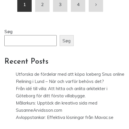
1
2
3
4
Søg
Søg
Recent Posts
Utforska de fördelar med att köpa Iceberg Snus online
Relining i Lund – När och varför behövs det?
Från idé till villa: Att hitta och anlita arkitekter i
Göteborg för ditt första villabygge.
Målarkurs: Upptäck din kreativa sida med
SusanneArvidsson.com
Avloppstankar: Effektiva lösningar från Mavac.se