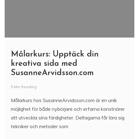
Målarkurs: Upptäck din
kreativa sida med
SusanneArvidsson.com
5 Min Reading
Målarkurs hos SusanneArvidsson.com är en unik
möjlighet för både nybörjare och erfarna konstnärer
att utveckla sina färdigheter. Deltagarna får lära sig
tekniker och metoder som