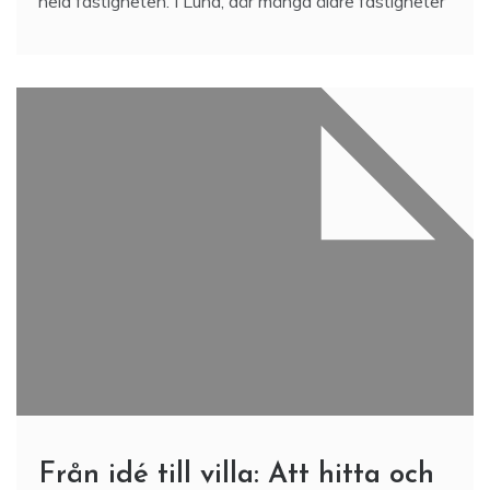
hela fastigheten. I Lund, där många äldre fastigheter
Från idé till villa: Att hitta och