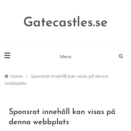
Skip
to
content
Gatecastles.se
Menu
Home
»
Sponsrat innehåll kan visas på denna
webbplats
Sponsrat innehåll kan visas på
denna webbplats