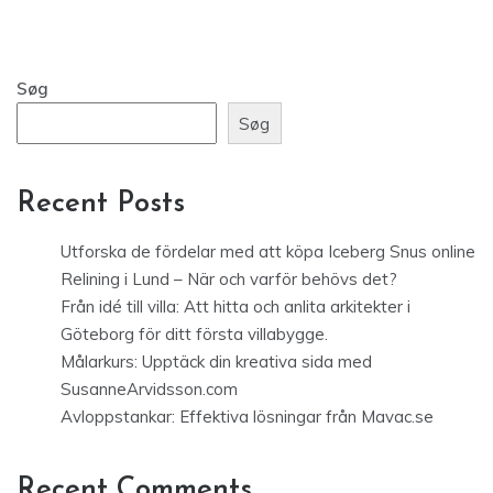
Søg
Søg
Recent Posts
Utforska de fördelar med att köpa Iceberg Snus online
Relining i Lund – När och varför behövs det?
Från idé till villa: Att hitta och anlita arkitekter i
Göteborg för ditt första villabygge.
Målarkurs: Upptäck din kreativa sida med
SusanneArvidsson.com
Avloppstankar: Effektiva lösningar från Mavac.se
Recent Comments