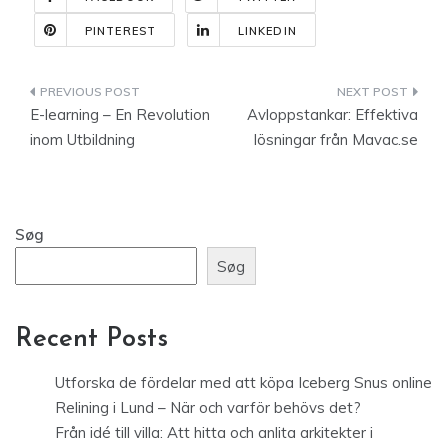
PINTEREST
LINKEDIN
Indlægsnavigation
E-learning – En Revolution
Avloppstankar: Effektiva
inom Utbildning
lösningar från Mavac.se
Søg
Søg
Recent Posts
Utforska de fördelar med att köpa Iceberg Snus online
Relining i Lund – När och varför behövs det?
Från idé till villa: Att hitta och anlita arkitekter i