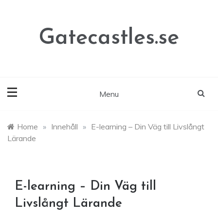
Skip
to
content
Gatecastles.se
Menu
Home
»
Innehåll
»
E-learning – Din Väg till Livslångt
Lärande
E-learning – Din Väg till
Livslångt Lärande