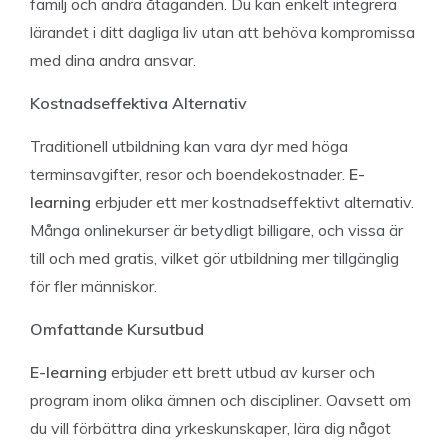
familj och andra åtaganden. Du kan enkelt integrera
lärandet i ditt dagliga liv utan att behöva kompromissa
med dina andra ansvar.
Kostnadseffektiva Alternativ
Traditionell utbildning kan vara dyr med höga
terminsavgifter, resor och boendekostnader.
E-
learning
erbjuder ett mer kostnadseffektivt alternativ.
Många onlinekurser är betydligt billigare, och vissa är
till och med gratis, vilket gör utbildning mer tillgänglig
för fler människor.
Omfattande Kursutbud
E-learning
erbjuder ett brett utbud av kurser och
program inom olika ämnen och discipliner. Oavsett om
du vill förbättra dina yrkeskunskaper, lära dig något