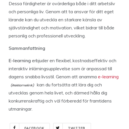
Dessa färdigheter är ovärderliga både i ditt arbetsliv
och personliga liv. Genom att ta ansvar för ditt eget
lärande kan du utveckla en starkare känsla av
självständighet och motivation, vilket bidrar till både
personlig och professionell utveckling.
Sammanfattning
E-learning
erbjuder en flexibel, kostnadseffektiv och
interaktiv inlärningsupplevelse som är anpassad till
dagens snabba livsstil. Genom att anamma
e-learning
kan du fortsätta att lära dig och
utvecklas genom hela livet, och därmed hålla dig
konkurrenskraftig och väl förberedd för framtidens
utmaningar.
FACEBOOK
TWITTER