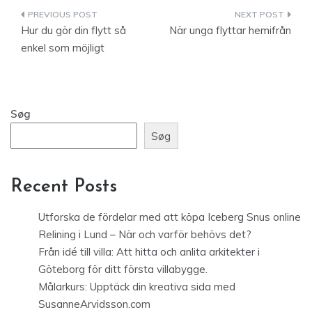
Indlægsnavigation
Hur du gör din flytt så
När unga flyttar hemifrån
enkel som möjligt
Søg
Søg
Recent Posts
Utforska de fördelar med att köpa Iceberg Snus online
Relining i Lund – När och varför behövs det?
Från idé till villa: Att hitta och anlita arkitekter i
Göteborg för ditt första villabygge.
Målarkurs: Upptäck din kreativa sida med
SusanneArvidsson.com