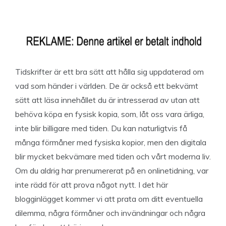
Tidskrifter är ett bra sätt att hålla sig uppdaterad om
vad som händer i världen. De är också ett bekvämt
sätt att läsa innehållet du är intresserad av utan att
behöva köpa en fysisk kopia, som, låt oss vara ärliga,
inte blir billigare med tiden. Du kan naturligtvis få
många förmåner med fysiska kopior, men den digitala
blir mycket bekvämare med tiden och vårt moderna liv.
Om du aldrig har prenumererat på en onlinetidning, var
inte rädd för att prova något nytt. I det här
blogginlägget kommer vi att prata om ditt eventuella
dilemma, några förmåner och invändningar och några