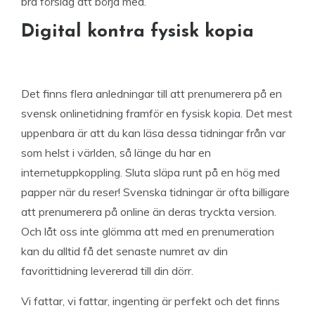
bra förslag att börja med.
Digital kontra fysisk kopia
Det finns flera anledningar till att prenumerera på en
svensk onlinetidning framför en fysisk kopia. Det mest
uppenbara är att du kan läsa dessa tidningar från var
som helst i världen, så länge du har en
internetuppkoppling. Sluta släpa runt på en hög med
papper när du reser! Svenska tidningar är ofta billigare
att prenumerera på online än deras tryckta version.
Och låt oss inte glömma att med en prenumeration
kan du alltid få det senaste numret av din
favorittidning levererad till din dörr.
Vi fattar, vi fattar, ingenting är perfekt och det finns