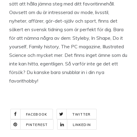
sätt att hålla jämna steg med ditt favoritinnehåll.
Oavsett om du är intresserad av mode, livsstil,
nyheter, affärer, gör-det-själv och sport, finns det
säkert en svensk tidning som är perfekt för dig. Bara
för att nämna några av dem: Styleby, In Shape, Do it
yourself, Family history, The PC magazine, Illustrated
Science och mycket mer. Det finns inget ämne som du
inte kan hitta, egentligen. Så varför inte ge det ett
försök? Du kanske bara snubblar in i din nya
favorithobby!
FACEBOOK
TWITTER
PINTEREST
LINKEDIN