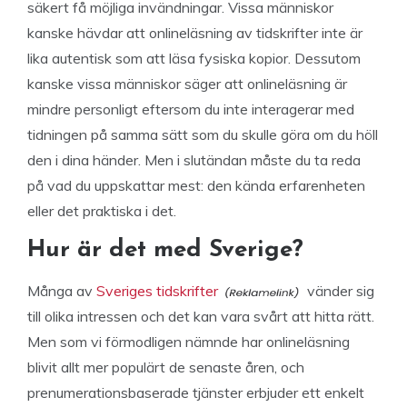
säkert få möjliga invändningar.
Vissa människor
kanske hävdar att onlineläsning av tidskrifter inte är
lika autentisk som att läsa fysiska kopior. Dessutom
kanske vissa människor säger att onlineläsning är
mindre personligt eftersom du inte interagerar med
tidningen på samma sätt som du skulle göra om du höll
den i dina händer. Men i slutändan måste du ta reda
på vad du uppskattar mest: den kända erfarenheten
eller det praktiska i det.
Hur är det med Sverige?
Många av
Sveriges tidskrifter
vänder sig
till olika intressen och det kan vara svårt att hitta rätt.
Men som vi förmodligen nämnde har onlineläsning
blivit allt mer populärt de senaste åren, och
prenumerationsbaserade tjänster erbjuder ett enkelt