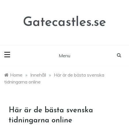
Skip
to
content
Gatecastles.se
Menu
Home
»
Innehåll
»
Här är de bästa svenska
tidningarna online
Här är de bästa svenska
tidningarna online