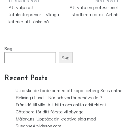
Indlægsnavigation
Att välja rätt
Att välja en professionell
totalentreprenör – Viktiga
städfirma för din Airbnb
kriterier att tänka på
Søg
Søg
Recent Posts
Utforska de fördelar med att köpa Iceberg Snus online
Relining i Lund – När och varför behövs det?
Från idé till villa: Att hitta och anlita arkitekter i
Göteborg för ditt första villabygge.
Målarkurs: Upptäck din kreativa sida med
SusanneArvidsson.com