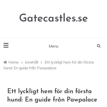
Skip
to
content
Gatecastles.se
Menu
Home
»
Innehåll
»
Ett lyckligt hem för din första
hund: En guide från Pawpalace
Ett lyckligt hem för din första
hund: En guide från Pawpalace