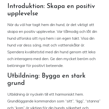
Introduktion: Skapa en positiv
upplevelse
När du väl har tagit hem din hund, är det viktigt att
skapa en positiv upplevelse. Var tålmodig och låt din
hund utforska sitt nya hem i sin egen takt. Visa din
hund var dess säng, mat och vattenskålar är.
Spendera kvalitetstid med din hund genom att leka
och interagera med den. Ge den mycket beröm och
belöningar för positivt beteende.
Utbildning: Bygga en stark
grund
Utbildning är nyckeln till ett harmoniskt hem.
Grundläggande kommandon som “sitt”, “ligg”, “stanna”
och “kom” är viktiga för din hunds säkerhet och