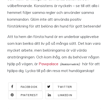
välbefinnande. Konsistens är nyckeln – se till att alla i
hemmet följer samma regler och använder samma
kommandon. Glöm inte att använda positiv
förstärkning för att belöna din hund för gott beteende!
Att ta hem din första hund är en underbar upplevelse
som kan berika ditt liv på så många sätt. Det kan vara
mycket arbete, men belöningarna är väl värda
ansträngningen. Och kom ihåg, om du behöver någon
hjälp på vägen, är
Pawpalace
här för att
hjälpa dig. Lycka till på din resa mot hundägarskap!
FACEBOOK
TWITTER
PINTEREST
LINKEDIN