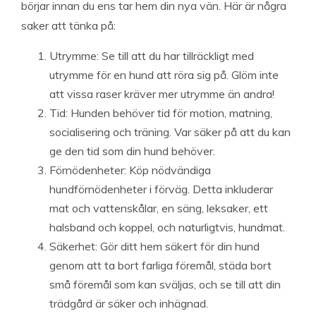
börjar innan du ens tar hem din nya vän. Här är några
saker att tänka på:
Utrymme: Se till att du har tillräckligt med
utrymme för en hund att röra sig på. Glöm inte
att vissa raser kräver mer utrymme än andra!
Tid: Hunden behöver tid för motion, matning,
socialisering och träning. Var säker på att du kan
ge den tid som din hund behöver.
Förnödenheter: Köp nödvändiga
hundförnödenheter i förväg. Detta inkluderar
mat och vattenskålar, en säng, leksaker, ett
halsband och koppel, och naturligtvis, hundmat.
Säkerhet: Gör ditt hem säkert för din hund
genom att ta bort farliga föremål, städa bort
små föremål som kan sväljas, och se till att din
trädgård är säker och inhägnad.